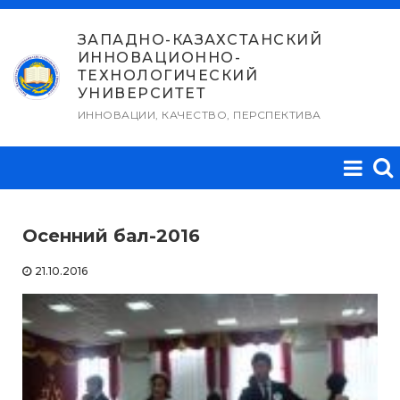
Перейти
к
ЗАПАДНО-КАЗАХСТАНСКИЙ
ИННОВАЦИОННО-
содержимому
ТЕХНОЛОГИЧЕСКИЙ
УНИВЕРСИТЕТ
ИННОВАЦИИ, КАЧЕСТВО, ПЕРСПЕКТИВА
Осенний бал-2016
21.10.2016