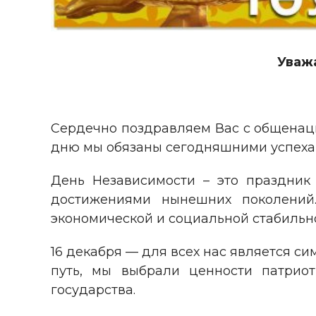
Уваж
Сердечно поздравляем Вас с общенац
дню мы обязаны сегодняшними успеха
День Независимости – это праздник 
достижениями нынешних поколений
экономической и социальной стабильно
16 декабря — для всех нас является с
путь, мы выбрали ценности патрио
государства.