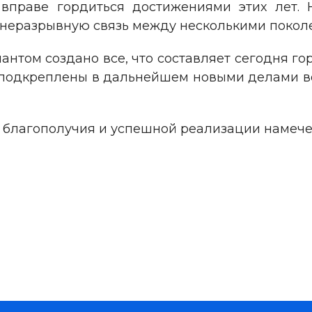
 вправе гордиться достижениями этих лет.
 неразрывную связь между несколькими покол
антом создано все, что составляет сегодня г
 подкреплены в дальнейшем новыми делами в
и благополучия и успешной реализации намечен