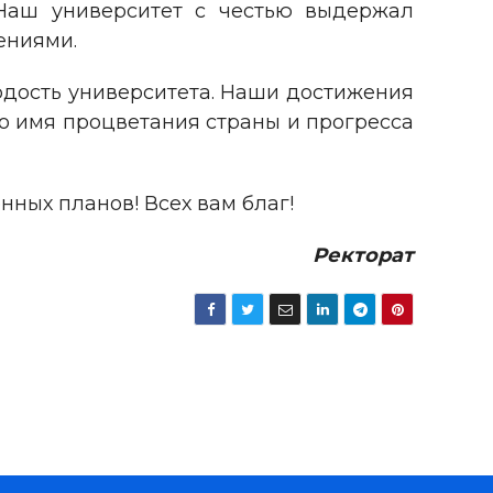
 Наш университет с честью выдержал
ениями.
ордость университета. Наши достижения
о имя процветания страны и прогресса
ных планов! Всех вам благ!
Ректорат