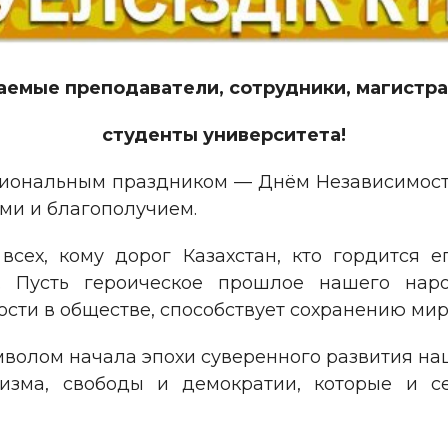
аемые преподаватели, сотрудники, магистра
студенты университета!
иональным праздником — Днём Независимости
ми и благополучием.
всех, кому дорог Казахстан, кто гордится 
. Пусть героическое прошлое нашего наро
сти в обществе, способствует сохранению мир
имволом начала эпохи суверенного развития наш
тизма, свободы и демократии, которые и с