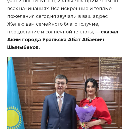
учат и воспитывают, и является примером во
всех начинаниях. Все искренние и теплые
пожелания сегодня звучали в ваш адрес.
Желаю вам семейного благополучие,
процветание и солнечной теплоты, —
сказал
Аким города Уральска Абат Абаевич
Шыныбеков.