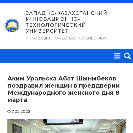
Перейти
к
ЗАПАДНО-КАЗАХСТАНСКИЙ
ИННОВАЦИОННО-
содержимому
ТЕХНОЛОГИЧЕСКИЙ
УНИВЕРСИТЕТ
ИННОВАЦИИ, КАЧЕСТВО, ПЕРСПЕКТИВА
Аким Уральска Абат Шыныбеков
поздравил женщин в преддверии
Международного женского дня 8
марта
7.03.2022