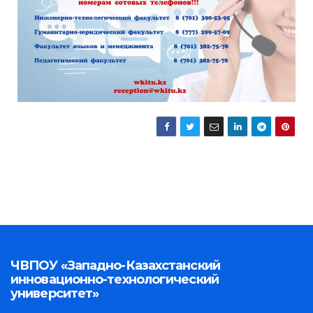
ЧВПОУ «Западно-Казахстанский
инновационно-технологический
университет»