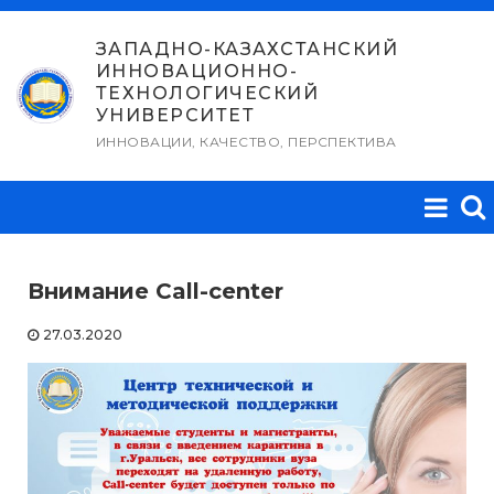
Перейти
к
ЗАПАДНО-КАЗАХСТАНСКИЙ
ИННОВАЦИОННО-
содержимому
ТЕХНОЛОГИЧЕСКИЙ
УНИВЕРСИТЕТ
ИННОВАЦИИ, КАЧЕСТВО, ПЕРСПЕКТИВА
Внимание Call-center
27.03.2020