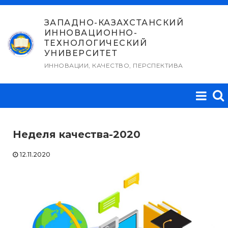
Перейти
к
ЗАПАДНО-КАЗАХСТАНСКИЙ
ИННОВАЦИОННО-
содержимому
ТЕХНОЛОГИЧЕСКИЙ
УНИВЕРСИТЕТ
ИННОВАЦИИ, КАЧЕСТВО, ПЕРСПЕКТИВА
Неделя качества-2020
12.11.2020