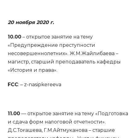
20 ноября 2020 г.
10.00
– открытое занятие на тему
«Предупреждение преступности
несовершеннолетних». Ж.М.Жайлибаева –
магистр, старший преподаватель кафедры
«История и права».
FCC
: – z-nasipkereeva
11.00
— открытое занятие на тему «Подготовка
и сдача форм налоговой отчетности».
Д.С.Тоғашева, Г.М.Айтмуканова – старшие