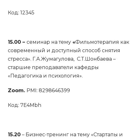
Код: 12345
15.00 –
семинар на тему
«
Фильмотерапия как
современный и доступный способ снятия
стресса». Г.А.Жумагулова, С.Т.Шонбаева –
старшие преподаватели кафедры
«Педагогика и психология».
Zoom.
PMI: 8298646399
Код: 7E4Mbh
15.20
– Бизнес-тренинг на тему «Стартапы и