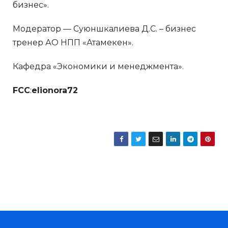
бизнес».
Модератор — Суюншкалиева Д.С. – бизнес
тренер АО НПП «Атамекен».
Кафедра «Экономики и менеджмента».
FCC
:
elionora72