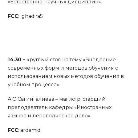
«Естественно-научных дисциплин».
FCC
: ghadira5
14.30 –
круглый стол на тему «Внедрение
современных форм и методов обучения с
использованием новых методов обучения в
учебном процессе».
А.О.Сагингалиева – магистр, старший
преподаватель кафедры «Иностранных
языков и переводческое дело».
FCC
: ardamidi