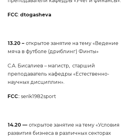
преподаватели кафедры «Учет и финансы».
FCC
:
dtogasheva
13.20 –
открытое занятие на тему «Ведение
мяча в футболе (дриблинг) Финты»
С.А. Бисалиев – магистр, старший
преподаватель кафедры «Естественно-
научных дисциплин».
FCC
:: serik1982sport
14.20 —
открытое занятие на тему «Условия
развития бизнеса в различных секторах