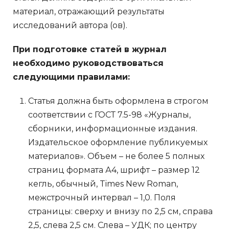
материал, отражающий результаты
исследований автора (ов).
При подготовке статей в журнал
необходимо руководствоваться
следующими правилами:
Статья должна быть оформлена в строгом
соответствии с ГОСТ 7.5-98 «Журналы,
сборники, информационные издания.
Издательское оформление публикуемых
материалов». Объем – не более 5 полных
страниц формата А4, шрифт – размер 12
кегль, обычный, Times New Roman,
межстрочный интервал – 1,0. Поля
страницы: сверху и внизу по 2,5 см, справа
2,5, слева 2,5 см. Слева – УДК; по центру