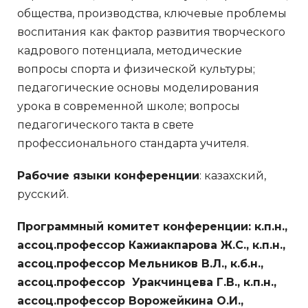
общества, производства, ключевые проблемы
воспитания как фактор развития творческого
кадрового потенциала, методические
вопросы спорта и физической культуры;
педагогические основы моделирования
урока в современной школе; вопросы
педагогического такта в свете
профессионального стандарта учителя.
Рабочие языки конференции
: казахский,
русский.
Программный комитет конференции:
к.п.н.,
ассоц.профессор Кажиакпарова Ж.С., к.п.н.,
ассоц.профессор Мельников В.Л., к.б.н.,
ассоц.профессор Уракчинцева Г.В., к.п.н.,
ассоц.профессор Ворожейкина О.И.,