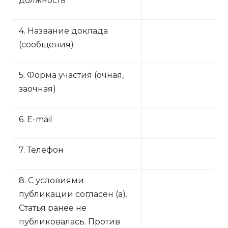
должность
4. Название доклада
(сообщения)
5. Форма участия (очная,
заочная)
6. Е-mail
7. Телефон
8. С условиями
публикации согласен (а).
Статья ранее не
публиковалась. Против