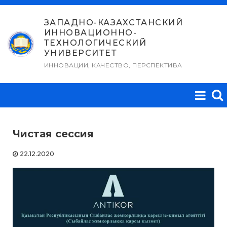
Перейти
к
ЗАПАДНО-КАЗАХСТАНСКИЙ
ИННОВАЦИОННО-
содержимому
ТЕХНОЛОГИЧЕСКИЙ
УНИВЕРСИТЕТ
ИННОВАЦИИ, КАЧЕСТВО, ПЕРСПЕКТИВА
Чистая сессия
22.12.2020