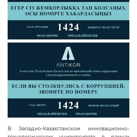
В Западно-Казахстанском инновационно-
технологическом университете в рамках