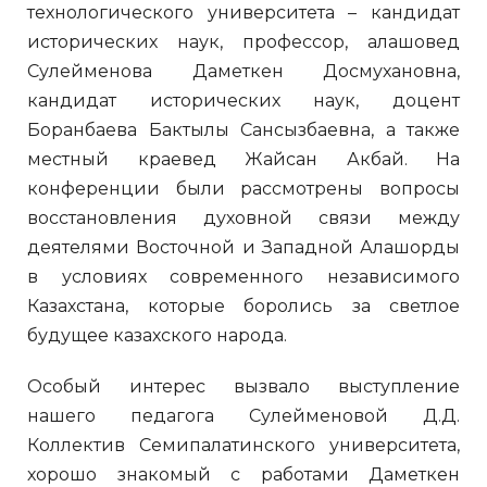
технологического университета – кандидат
исторических наук, профессор, алашовед
Сулейменова Даметкен Досмухановна,
кандидат исторических наук, доцент
Боранбаева Бактылы Сансызбаевна, а также
местный краевед Жайсан Акбай. На
конференции были рассмотрены вопросы
восстановления духовной связи между
деятелями Восточной и Западной Алашорды
в условиях современного независимого
Казахстана, которые боролись за светлое
будущее казахского народа.
Особый интерес вызвало выступление
нашего педагога Сулейменовой Д.Д.
Коллектив Семипалатинского университета,
хорошо знакомый с работами Даметкен