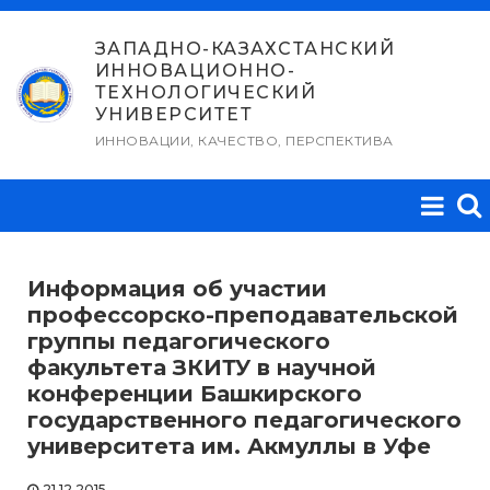
Перейти
к
ЗАПАДНО-КАЗАХСТАНСКИЙ
ИННОВАЦИОННО-
содержимому
ТЕХНОЛОГИЧЕСКИЙ
УНИВЕРСИТЕТ
ИННОВАЦИИ, КАЧЕСТВО, ПЕРСПЕКТИВА
Информация об участии
профессорско-преподавательской
группы педагогического
факультета ЗКИТУ в научной
конференции Башкирского
государственного педагогического
университета им. Акмуллы в Уфе
21.12.2015