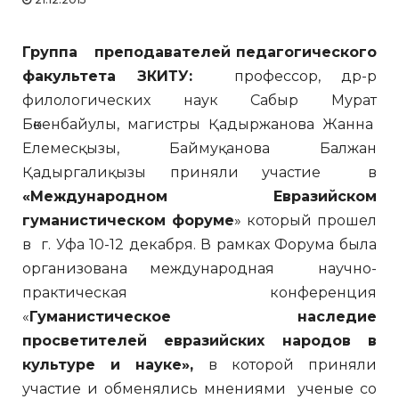
Группа преподавателей педагогического
факультета ЗКИТУ:
профессор, др-р
филологических наук Сабыр Мурат
Бөкенбайулы, магистры Қадыржанова Жанна
Елемесқызы, Баймуқанова Балжан
Қадыргалиқызы приняли участие в
«Международном Евразийском
гуманистическом форуме
» который прошел
в г. Уфа 10-12 декабря. В рамках Форума была
организована международная научно-
практическая конференция
«
Гуманистическое наследие
просветителей евразийских народов в
культуре и науке»,
в которой приняли
участие и обменялись мнениями ученые со