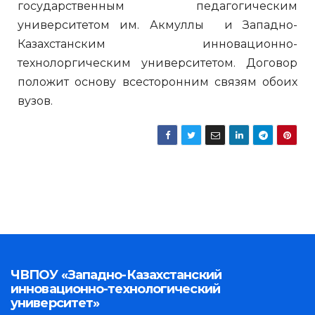
государственным педагогическим
университетом им. Акмуллы и Западно-
Казахстанским инновационно-
технолоргическим университетом. Договор
положит основу всесторонним связям обоих
вузов.
ЧВПОУ «Западно-Казахстанский
инновационно-технологический
университет»