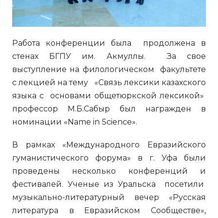
Работа конференции была продолжена в
стенах БГПУ им. Акмуллы. За свое
выступление на филологическом факультете
с лекцией на тему «Связь лексики казахского
языка с основами общетюркской лексикой»
профессор М.Б.Сабыр был награжден в
номинации «Name in Science».
В рамках «Международного Евразийского
гуманистического форума» в г. Уфа были
проведены несколько конференций и
фестивалей. Ученые из Уральска посетили
музыкально-литературный вечер «Русская
литература в Евразийском Сообществе»,