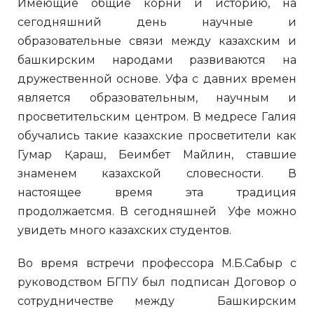
Имеющие общие корни и историю, на
сегодняшний день научные и
образовательные связи между казахским и
башкирским народами развиваются на
дружественной основе. Уфа с давних времен
является образовательным, научным и
просветительским центром. В медресе Галия
обучались такие казахские просветители как
Гумар Қараш, Беимбет Майлин, ставшие
знаменем казахской словесности. В
настоящее время эта традиция
продолжаетсмя. В сегодняшней Уфе можно
увидеть много казахских студентов.
Во время встречи профессора М.Б.Сабыр с
руководством БГПУ был подписан Договор о
сотрудничестве между Башкирским