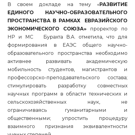
В своем докладе на тему «
РАЗВИТИЕ
ЕДИНОГО НАУЧНО-ОБРАЗОВАТЕЛЬНОГО
ПРОСТРАНСТВА В РАМКАХ ЕВРАЗИЙСКОГО
ЭКОНОМИЧЕСКОГО СОЮЗА»
проректор по
НР и МС Бурахта В.А. отметила, что для
формирования в ЕАЭС общего научно-
образовательного пространства необходимо
активнее развивать академическую
мобильность студентов, магистрантов и
профессорско-преподавательского состава;
стимулировать разработку совместных
научных программ в области технических и
сельскохозяйственных наук, не
ограничиваясь гуманитарными и
общественными; упростить процедуру
взаимного признания эквивалентности
ученых степеней.