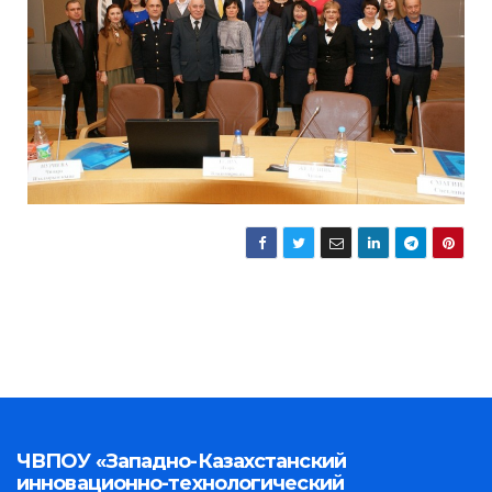
ЧВПОУ «Западно-Казахстанский
инновационно-технологический