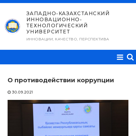
Перейти
к
ЗАПАДНО-КАЗАХСТАНСКИЙ
ИННОВАЦИОННО-
содержимому
ТЕХНОЛОГИЧЕСКИЙ
УНИВЕРСИТЕТ
ИННОВАЦИИ, КАЧЕСТВО, ПЕРСПЕКТИВА
О противодействии коррупции
30.09.2021