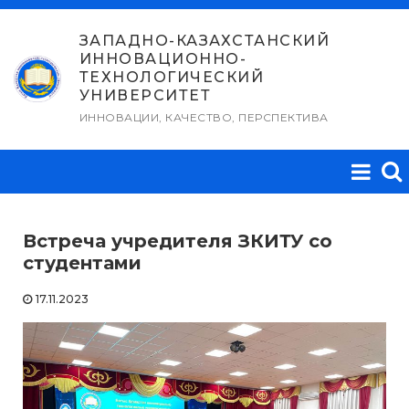
Перейти
к
ЗАПАДНО-КАЗАХСТАНСКИЙ
ИННОВАЦИОННО-
содержимому
ТЕХНОЛОГИЧЕСКИЙ
УНИВЕРСИТЕТ
ИННОВАЦИИ, КАЧЕСТВО, ПЕРСПЕКТИВА
Встреча учредителя ЗКИТУ со
студентами
17.11.2023