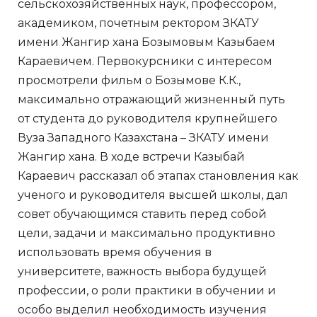
сельскохозяйственных наук, профессором,
академиком, почетным ректором ЗКАТУ
имени Жангир хана Бозымовым Казыбаем
Караевичем. Первокурсники с интересом
просмотрели фильм о Бозымове К.К.,
максимально отражающий жизненный путь
от студента до руководителя крупнейшего
Вуза Западного Казахстана – ЗКАТУ имени
Жангир хана. В ходе встречи Казыбай
Караевич рассказал об этапах становления как
ученого и руководителя высшей школы, дал
совет обучающимся ставить перед собой
цели, задачи и максимально продуктивно
использовать время обучения в
университете, важность выбора будущей
профессии, о роли практики в обучении и
особо выделил необходимость изучения