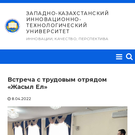
Перейти
к
ЗАПАДНО-КАЗАХСТАНСКИЙ
ИННОВАЦИОННО-
содержимому
ТЕХНОЛОГИЧЕСКИЙ
УНИВЕРСИТЕТ
ИННОВАЦИИ, КАЧЕСТВО, ПЕРСПЕКТИВА
Встреча с трудовым отрядом
«Жасыл Ел»
8.04.2022