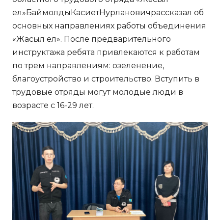
ел»БаймолдыКасиетНурлановичрассказал об
основных направлениях работы объединения
«Жасыл ел». После предварительного
инструктажа ребята привлекаются к работам
по трем направлениям: озеленение,
благоустройство и строительство. Вступить в
трудовые отряды могут молодые люди в
возрасте с 16-29 лет.