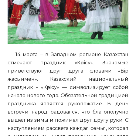
14 марта – в Западном регионе Казахстан
отмечают праздник «Көрісу». Знакомые
приветствуют друг друга словами «Бiр
жасыңмен». Казахский национальный
праздник – «Көрісу» — символизирует собой
начало нового года. Обязательной традицией
праздника является рукопожатие. В день
встречи народ радовался, что благополучно
вышел из зимы и пожимал друг другу руки. С
наступлением рассвета каждая семья, которая