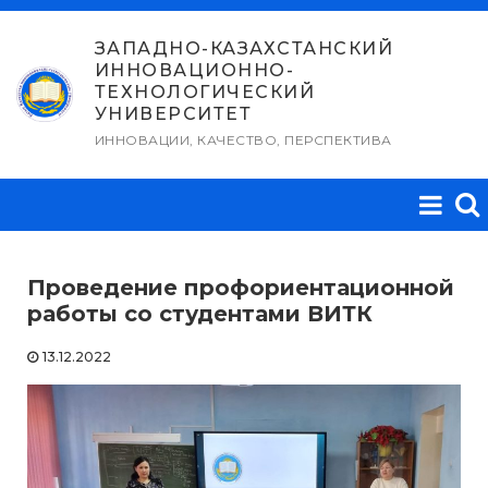
Перейти
к
ЗАПАДНО-КАЗАХСТАНСКИЙ
ИННОВАЦИОННО-
содержимому
ТЕХНОЛОГИЧЕСКИЙ
УНИВЕРСИТЕТ
ИННОВАЦИИ, КАЧЕСТВО, ПЕРСПЕКТИВА
Проведение профориентационной
работы со студентами ВИТК
13.12.2022