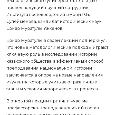
технологического университета. Лекцию
провел ведущий научный сотрудник
Института востоковедения имени Р.Б.
Сулейменова, кандидат исторических наук
Ернар Муратулы Ужкенов.
Ернар Муратулы в своей лекции подчеркнул,
что новые методологические подходы играют
ключевую роль в исследовании истории
казахского общества, а эффективный способ
преподавания национальной истории
заключается в опоре на новые направления
изучения, которые учитывают различные
этапы и условия исторического процесса.
В открытой лекции приняли участие
профессорско-преподавательский состав
университета, магистранты и студенты.