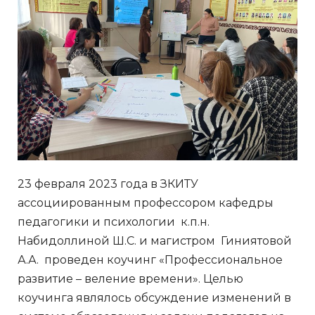
23 февраля 2023 года в ЗКИТУ
ассоциированным профессором кафедры
педагогики и психологии к.п.н.
Набидоллиной Ш.С. и магистром Гиниятовой
А.А. проведен коучинг «Профессиональное
развитие – веление времени». Целью
коучинга являлось обсуждение изменений в