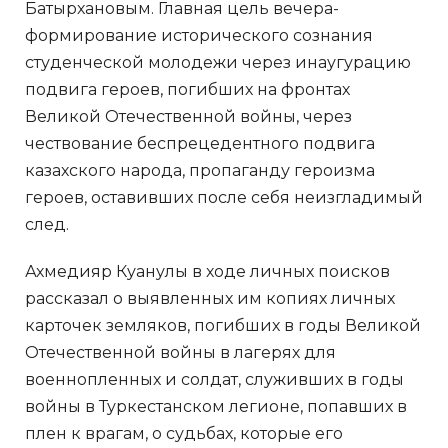
Батырхановым. Главная цель вечера-
формирование исторического сознания
студенческой молодежи через инаугурацию
подвига героев, погибших на фронтах
Великой Отечественной войны, через
чествование беспрецедентного подвига
казахского народа, пропаганду героизма
героев, оставивших после себя неизгладимый
след.
Ахмедияр Куанулы в ходе личных поисков
рассказал о выявленных им копиях личных
карточек земляков, погибших в годы Великой
Отечественной войны в лагерях для
военнопленных и солдат, служивших в годы
войны в Туркестанском легионе, попавших в
плен к врагам, о судьбах, которые его