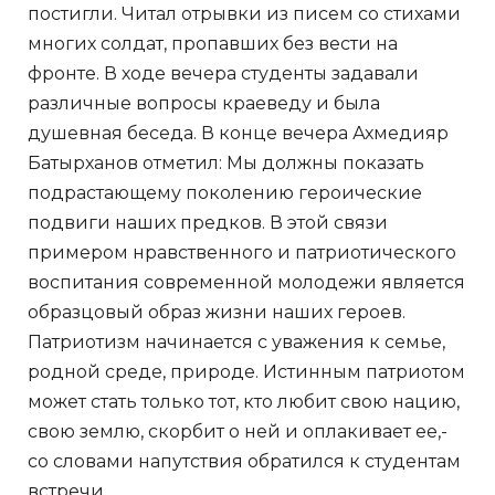
постигли. Читал отрывки из писем со стихами
многих солдат, пропавших без вести на
фронте. В ходе вечера студенты задавали
различные вопросы краеведу и была
душевная беседа. В конце вечера Ахмедияр
Батырханов отметил: Мы должны показать
подрастающему поколению героические
подвиги наших предков. В этой связи
примером нравственного и патриотического
воспитания современной молодежи является
образцовый образ жизни наших героев.
Патриотизм начинается с уважения к семье,
родной среде, природе. Истинным патриотом
может стать только тот, кто любит свою нацию,
свою землю, скорбит о ней и оплакивает ее,-
со словами напутствия обратился к студентам
встречи.