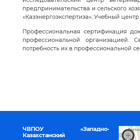
исследовательский центр ветерин
предпринимательства и сельского хозя
«Казэнергоэкспертиза»; Учебный центр
Профессиональная сертификация док
профессиональной организацией. С
потребность их в профессиональной с
ЧВПОУ «Западно-
Казахстанский