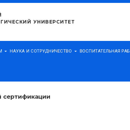
Й
ГИЧЕСКИЙ УНИВЕРСИТЕТ
АМ
НАУКА И СОТРУДНИЧЕСТВО
ВОСПИТАТЕЛЬНАЯ РА
 сертификации