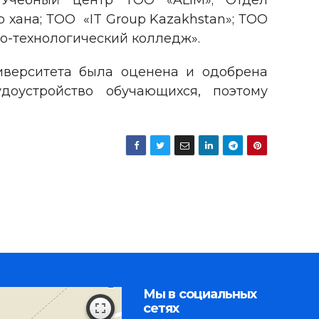
 Учебный центр ТОО «ALIM»; Отдел
 хана; ТОО «IT Group Kazakhstan»; ТОО
о-технологический колледж».
иверситета была оценена и одобрена
доустройство обучающихся, поэтому
Мы в социальных
сетях