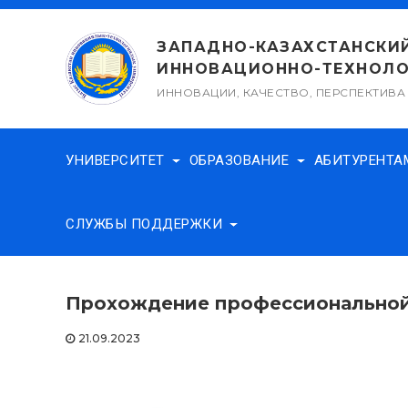
Перейти
к
ЗАПАДНО-КАЗАХСТАНСКИ
содержимому
ИННОВАЦИОННО-ТЕХНОЛО
ИННОВАЦИИ, КАЧЕСТВО, ПЕРСПЕКТИВА
УНИВЕРСИТЕТ
ОБРАЗОВАНИЕ
АБИТУРЕНТ
СЛУЖБЫ ПОДДЕРЖКИ
Прохождение профессиональной
21.09.2023