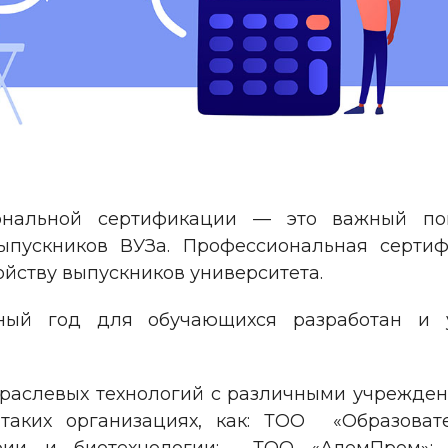
ональной сертификации — это важный пок
ыпускников ВУЗа. Профессиональная сертиф
ройству выпускников университета.
бный год для обучающихся разработан и 
раслевых технологий с различными учрежден
таких организациях, как: ТОО «Образовате