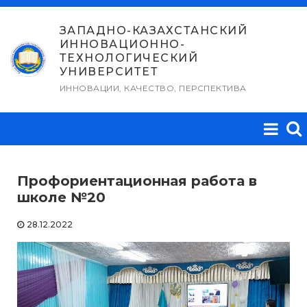
Перейти
к
ЗАПАДНО-КАЗАХСТАНСКИЙ
ИННОВАЦИОННО-
содержимому
ТЕХНОЛОГИЧЕСКИЙ
УНИВЕРСИТЕТ
ИННОВАЦИИ, КАЧЕСТВО, ПЕРСПЕКТИВА
Профориентационная работа в
школе №20
28.12.2022