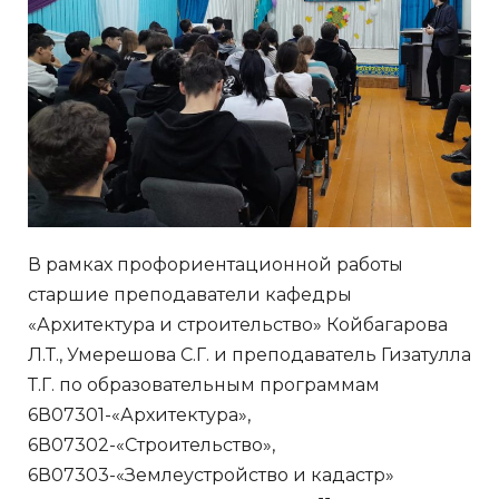
В рамках профориентационной работы
старшие преподаватели кафедры
«Архитектура и строительство» Койбагарова
Л.Т., Умерешова С.Г. и преподаватель Гизатулла
Т.Г. по образовательным программам
6В07301-«Архитектура»,
6В07302-«Строительство»,
6В07303-«Землеустройство и кадастр»