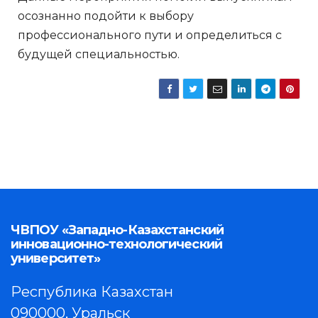
осознанно подойти к выбору
профессионального пути и определиться с
будущей специальностью.
ЧВПОУ «Западно-Казахстанский
инновационно-технологический
университет»
Республика Казахстан
090000, Уральск