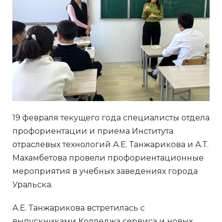
19 февраля текущего года специалисты отдела
профориентации и приема Института
отраслевых технологий А.Е. Танжарикова и А.Т.
Махамбетова провели профориентационные
мероприятия в учебных заведениях города
Уральска.
А.Е. Танжарикова встретилась с
выпускниками Колледжа сервиса и новых