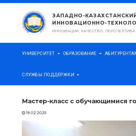
Перейти
к
ЗАПАДНО-КАЗАХСТАНСКИ
содержимому
ИННОВАЦИОННО-ТЕХНОЛО
ИННОВАЦИИ, КАЧЕСТВО, ПЕРСПЕКТИВА
УНИВЕРСИТЕТ
ОБРАЗОВАНИЕ
АБИТУРЕНТ
СЛУЖБЫ ПОДДЕРЖКИ
Мастер-класс с обучающимися г
19.02.2025