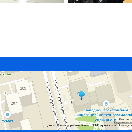
Работает 
Лицензионное
Для корректной работы Raster JS API нужен ключ. Помощь: 