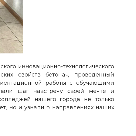
нского инновационно-технологического
ских свойств бетона», проведенный
риентационной работы с обучающими
лали шаг навстречу своей мечте и
 колледжей нашего города не только
т, но и узнали о направлениях наших