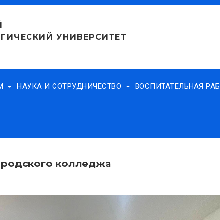
Й
ГИЧЕСКИЙ УНИВЕРСИТЕТ
АМ
НАУКА И СОТРУДНИЧЕСТВО
ВОСПИТАТЕЛЬНАЯ РА
ородского колледжа