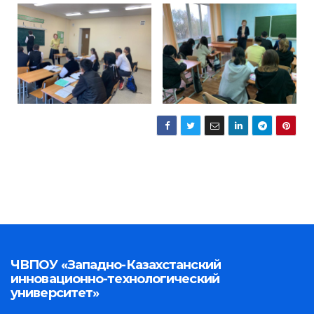
ЧВПОУ «Западно-Казахстанский
инновационно-технологический
университет»