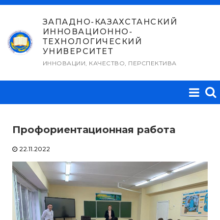
Перейти
к
ЗАПАДНО-КАЗАХСТАНСКИЙ
ИННОВАЦИОННО-
содержимому
ТЕХНОЛОГИЧЕСКИЙ
УНИВЕРСИТЕТ
ИННОВАЦИИ, КАЧЕСТВО, ПЕРСПЕКТИВА
Профориентационная работа
22.11.2022