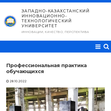
Перейти
к
ЗАПАДНО-КАЗАХСТАНСКИЙ
ИННОВАЦИОННО-
содержимому
ТЕХНОЛОГИЧЕСКИЙ
УНИВЕРСИТЕТ
ИННОВАЦИИ, КАЧЕСТВО, ПЕРСПЕКТИВА
Профессиональная практика
обучающихся
28.10.2022