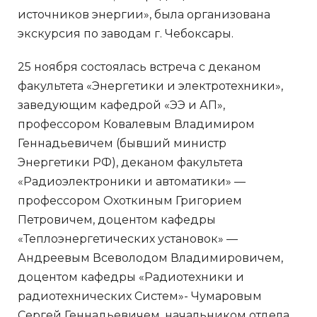
источников энергии», была организована
экскурсия по заводам г. Чебоксары.
25 ноября состоялась встреча с деканом
факультета «Энергетики и электротехники»,
заведующим кафедрой «ЭЭ и АП»,
профессором Ковалевым Владимиром
Геннадьевичем (бывший министр
Энергетики РФ), деканом факультета
«Радиоэлектроники и автоматики» —
профессором Охоткиным Григорием
Петровичем, доцентом кафедры
«Теплоэнергетических установок» —
Андреевым Всеволодом Владимировичем,
доцентом кафедры «Радиотехники и
радиотехнических Систем»- Чумаровым
Сергей Геннадьевичем, начальником отдела