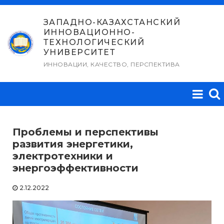
Перейти
к
ЗАПАДНО-КАЗАХСТАНСКИЙ
ИННОВАЦИОННО-
содержимому
ТЕХНОЛОГИЧЕСКИЙ
УНИВЕРСИТЕТ
ИННОВАЦИИ, КАЧЕСТВО, ПЕРСПЕКТИВА
Проблемы и перспективы
развития энергетики,
электротехники и
энергоэффективности
2.12.2022