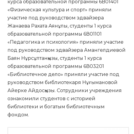
курса образовательной программы 6В01401
«Физическая культура и спорт» приняли
участие под руководством эдвайзера
Жанаева Рахата Аянұлы, студенты 1 курса
образовательной программы 6В01101
«Педагогика и психология» приняли участие
под руководством эдвайзера Амангелдиевой
Баян Нұрсұлтанқызы, студенты 1 курса
образовательной программы 6В03201
«Библиотечное дело» приняли участие под
руководством библиотекаря Нұғымановой
Айерке Айдосқызы. Сотрудники учреждения
ознакомили студентов с историей
библиотеки и богатым библиотечным
фондом.