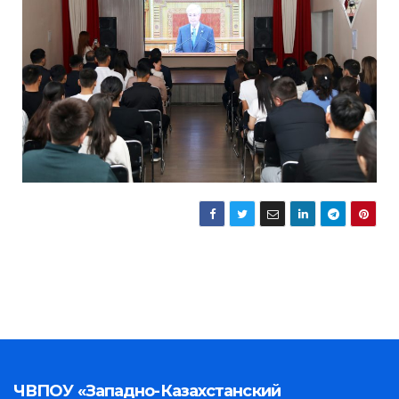
ЧВПОУ «Западно-Казахстанский