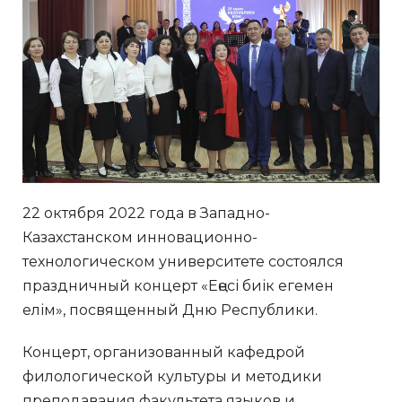
22 октября 2022 года в Западно-
Казахстанском инновационно-
технологическом университете состоялся
праздничный концерт «Еңесі биік егемен
елім», посвященный Дню Республики.
Концерт, организованный кафедрой
филологической культуры и методики
преподавания факультета языков и