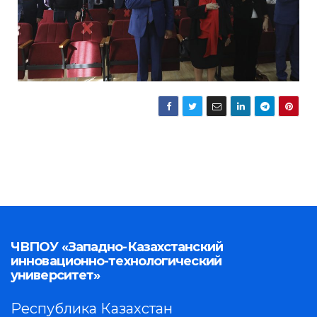
ЧВПОУ «Западно-Казахстанский
инновационно-технологический
университет»
Республика Казахстан