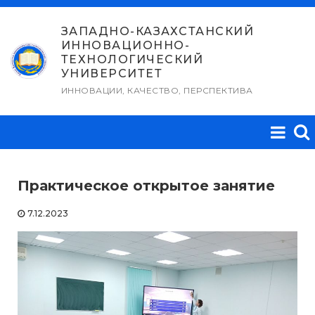
Перейти
к
ЗАПАДНО-КАЗАХСТАНСКИЙ
ИННОВАЦИОННО-
содержимому
ТЕХНОЛОГИЧЕСКИЙ
УНИВЕРСИТЕТ
ИННОВАЦИИ, КАЧЕСТВО, ПЕРСПЕКТИВА
Практическое открытое занятие
7.12.2023