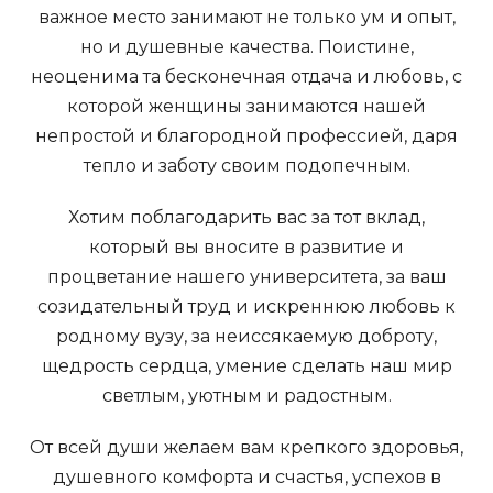
важное место занимают не только ум и опыт,
но и душевные качества. Поистине,
неоценима та бесконечная отдача и любовь, с
которой женщины занимаются нашей
непростой и благородной профессией, даря
тепло и заботу своим подопечным.
Хотим поблагодарить вас за тот вклад,
который вы вносите в развитие и
процветание нашего университета, за ваш
созидательный труд и искреннюю любовь к
родному вузу, за неиссякаемую доброту,
щедрость сердца, умение сделать наш мир
светлым, уютным и радостным.
От всей души желаем вам крепкого здоровья,
душевного комфорта и счастья, успехов в