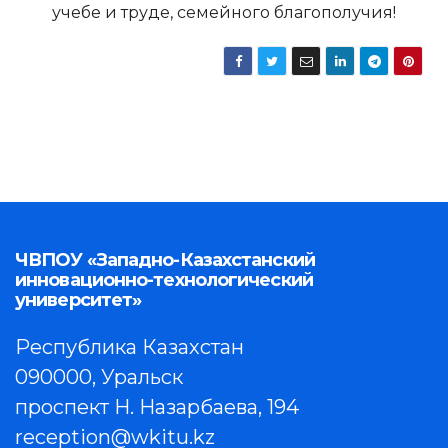
учебе и труде, семейного благополучия!
ЧВПОУ «Западно-Казахстанский
инновационно-технологический
университет»
Республика Казахстан
090000, Уральск
проспект Н. Назарбаева, 194
reception@wkitu.kz