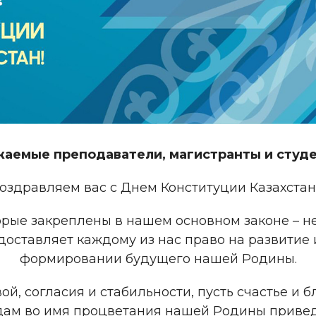
жаемые
преподаватели, магистранты и студ
оздравляем вас с Днем Конституции Казахстан
орые закреплены в нашем основном законе – н
оставляет каждому из нас право на развитие 
формировании будущего нашей Родины.
й, согласия и стабильности, пусть счастье и б
дам во имя процветания нашей Родины приведе