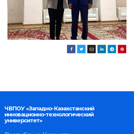
ЧВПОУ «Западно-Казахстанский
инновационно-технологический
университет»