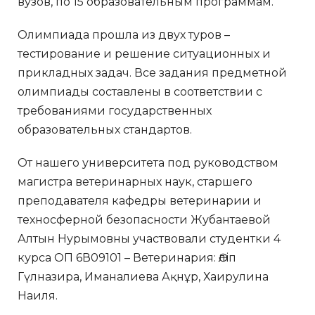
вузов, по 15 образовательным программам.
Олимпиада прошла из двух туров –
тестирование и решение ситуационных и
прикладных задач. Все задания предметной
олимпиады составлены в соответствии с
требованиями государственных
образовательных стандартов.
От нашего университета под руководством
магистра ветеринарных наук, старшего
преподавателя кафедры ветеринарии и
техносферной безопасности Жубантаевой
Алтын Нурымовны участвовали студентки 4
курса ОП 6В09101 – Ветеринария: Әліп
Гүлназира, Иманалиева Ақнұр, Хаирулина
Наиля.