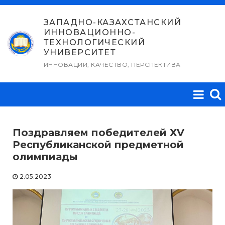
Перейти
к
ЗАПАДНО-КАЗАХСТАНСКИЙ
ИННОВАЦИОННО-
содержимому
ТЕХНОЛОГИЧЕСКИЙ
УНИВЕРСИТЕТ
ИННОВАЦИИ, КАЧЕСТВО, ПЕРСПЕКТИВА
Поздравляем победителей ХV
Республиканской предметной
олимпиады
2.05.2023