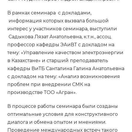
В рамках семинара с докладами,
информация которых вызвала большой
интерес у участников семинара, выступили
Садыкова Лязат Анатольевна, к.т.н., ассоц.
профессор кафедры ЭАиВТ с докладом на
тему: «Управление качеством электроэнергии
в Казахстане» и старший преподаватель
кафедры ВиТБ Санталина Галина Анатольевна
с докладом на тему: «Анализ возникновения
проблем при внедрении СМК на
производстве ТОО «Агран».
В процессе работы семинара были созданы
оптимальные условия для конструктивного
диалога и обмена опытом и мнениями.
Проведение международных встреч такого