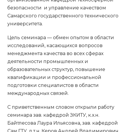
безопасности и управление качеством
Самарского государственного технического
университета.
Цель семинара — обмен опытом в области
исследований, касающихся вопросов
менеджмента качества во всех сферах
деятельности промышленных и
образовательных структур, повышение
квалификации и профессиональной
подготовки специалистов в области
международных связей.
С приветственным словом открыли работу
семинара зав. кафедрой ЗКИТУ, к.х.н.
Байтлесова Лаура Ильясовна, зав. кафедрой
Сам ГТУ, д.т.н. Керов Андрей Владимирович.