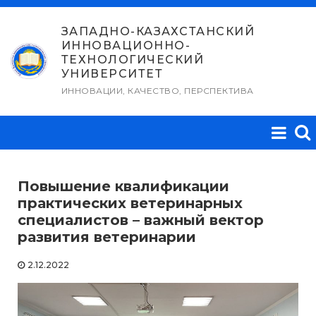
Перейти
к
ЗАПАДНО-КАЗАХСТАНСКИЙ
ИННОВАЦИОННО-
содержимому
ТЕХНОЛОГИЧЕСКИЙ
УНИВЕРСИТЕТ
ИННОВАЦИИ, КАЧЕСТВО, ПЕРСПЕКТИВА
Повышение квалификации
практических ветеринарных
специалистов – важный вектор
развития ветеринарии
2.12.2022