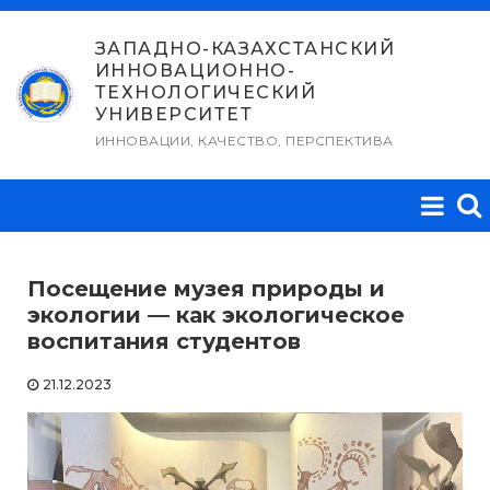
Перейти
к
ЗАПАДНО-КАЗАХСТАНСКИЙ
ИННОВАЦИОННО-
содержимому
ТЕХНОЛОГИЧЕСКИЙ
УНИВЕРСИТЕТ
ИННОВАЦИИ, КАЧЕСТВО, ПЕРСПЕКТИВА
Посещение музея природы и
экологии — как экологическое
воспитания студентов
21.12.2023