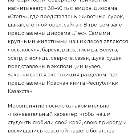
насчитывается 30-40 тыс. видов, диорама
«Степь», где представлены животные: сурок,
шакал, степной орел, сайгак. В третьем зале
представлены диорама «Лес». Самыми
крупными животными наших лесов являются
лось, косуля, барсук, рысь, лисица. Белуга,
осетр, стерлядь, севрюга, сазан, щука, судак
представлены в экспозиции музея.
Заканчивается экспозиция разделом, где
представлены Красная книга Республики
Казахстан.
Мероприятие носило ознакомительно
-познавательный характер, чтобы наши
студенты любили свой край, свою природу и
восхищались красотой нашего богатства.