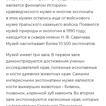
является филиалом Историко-
краеведческого музея и многие экспонаты
в этих музеях остались еще от войскового
музея Уральского казачьего войска. Появился
музей природы и экологии в 1990 году,
находится в сквере имени Н. Ф. Савичева.
Музей насчитывает более 10 500 экспонатов.
Музей имеет три зала. В первом зале
демонстрируются достижения ученых-
исследователей края, полезные ископаемые
и кости древних животных края. Самыми
интересными экспонатами музея являются
кости вымерших животных – бивень,
позвонок, коренной зуб мамонта. Во втором
зале экспонируются насекомые края, которых
на территории Северного Прикаспия