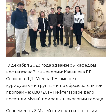
19 декабря 2023 года эдвайзеры кафедры
нефтегазовой инженерии: Калешева Г.Е.,
Серікова Д.Д., Утеева Т.Н. вместе с
курируемыми группами по образовательной
программе: 6В07201 – Нефтегазовое дело
посетили Музей природы и экологии города.
Современный Музей природы и экологии