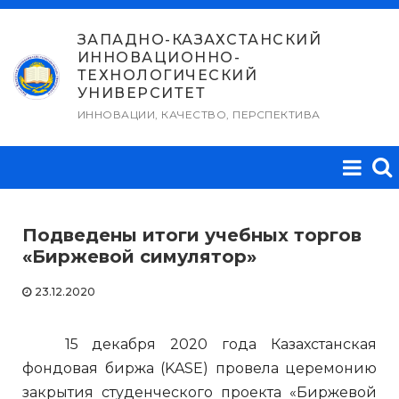
Перейти
к
ЗАПАДНО-КАЗАХСТАНСКИЙ
ИННОВАЦИОННО-
содержимому
ТЕХНОЛОГИЧЕСКИЙ
УНИВЕРСИТЕТ
ИННОВАЦИИ, КАЧЕСТВО, ПЕРСПЕКТИВА
Подведены итоги учебных торгов
«Биржевой симулятор»
23.12.2020
15 декабря 2020 года Казахстанская
фондовая биржа (KASE) провела церемонию
закрытия студенческого проекта «Биржевой