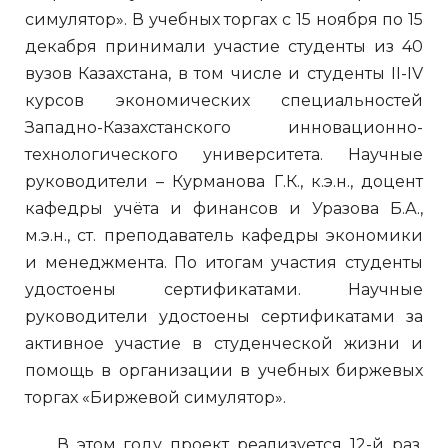
симулятор». В учебных торгах с 15 ноября по 15
декабря принимали участие студенты из 40
вузов Казахстана, в том числе и студенты II-IV
курсов экономических специальностей
Западно-Казахстанского инновационно-
технологического университета. Научные
руководители – Курманова Г.К., к.э.н., доцент
кафедры учёта и финансов и Уразова Б.А.,
м.э.н., ст. преподаватель кафедры экономики
и менеджмента. По итогам участия студенты
удостоены сертификатами. Научные
руководители удостоены сертификатами за
активное участие в студенческой жизни и
помощь в организации в учебных биржевых
торгах «Биржевой симулятор».
В этом году проект реализуется 12-й раз.