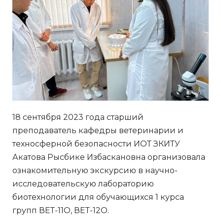
18 сентября 2023 года старший
преподаватель кафедры ветеринарии и
техносферной безопасности ИОТ ЗКИТУ
Акатова Рысбике Избаскановна организовала
ознакомительную экскурсию в научно-
исследовательскую лабораторию
биотехнологии для обучающихся 1 курса
групп ВЕТ-11О, ВЕТ-12О.