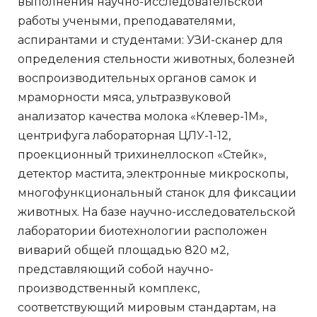
выполнения научно-исследовательской
работы учеными, преподавателями,
аспирантами и студентами: УЗИ-сканер для
определения стельности животных, болезней
воспроизводительных органов самок и
мраморности мяса, ультразвуковой
анализатор качества молока «Клевер-1М»,
центрифуга лабораторная ЦЛУ-1-12,
проекционный трихинеллоскоп «Стейк»,
детектор мастита, электронные микроскопы,
многофункциональный станок для фиксации
животных. На базе научно-исследовательской
лаборатории биотехнологии расположен
виварий общей площадью 820 м2,
представляющий собой научно-
производственный комплекс,
соответствующий мировым стандартам, на