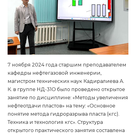
7 ноября 2024 года старшим преподавателем
кафедры нефтегазовой инженерии,
магистром технических наук Кадиралиева А.
К. в группе НД-31О было проведено открытое
занятие по дисциплине: «Методы увеличения
нефтеотдачи пластов» на тему: «Основное
понятие метода гидроразрыва пласта (кгс).
Техника и технология кгс». Структура
открытого практического занятия составлена