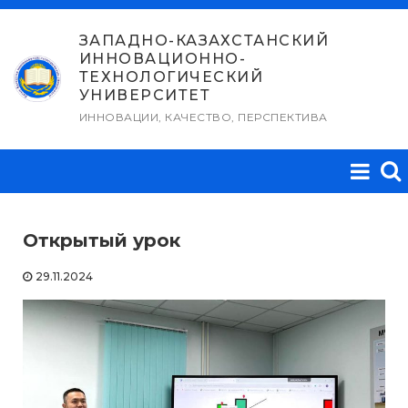
Перейти
к
ЗАПАДНО-КАЗАХСТАНСКИЙ
ИННОВАЦИОННО-
содержимому
ТЕХНОЛОГИЧЕСКИЙ
УНИВЕРСИТЕТ
ИННОВАЦИИ, КАЧЕСТВО, ПЕРСПЕКТИВА
Открытый урок
29.11.2024