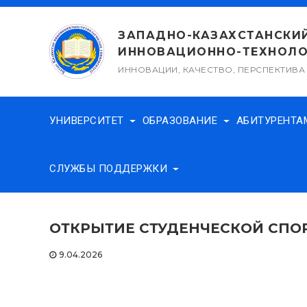
Перейти
к
ЗАПАДНО-КАЗАХСТАНСКИ
содержимому
ИННОВАЦИОННО-ТЕХНОЛО
ИННОВАЦИИ, КАЧЕСТВО, ПЕРСПЕКТИВА
УНИВЕРСИТЕТ
ОБРАЗОВАНИЕ
АБИТУРЕНТ
СЛУЖБЫ ПОДДЕРЖКИ
ОТКРЫТИЕ СТУДЕНЧЕСКОЙ СПО
9.04.2026