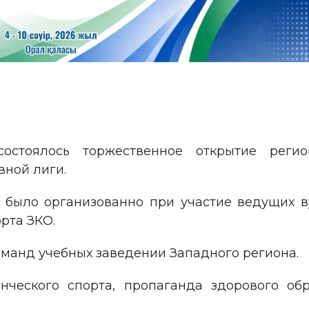
состоялось торжественное открытие реги
вной лиги.
было организованно при участие ведущих в
рта ЗКО.
оманд учебных заведении Западного региона.
енческого спорта, пропаганда здорового об