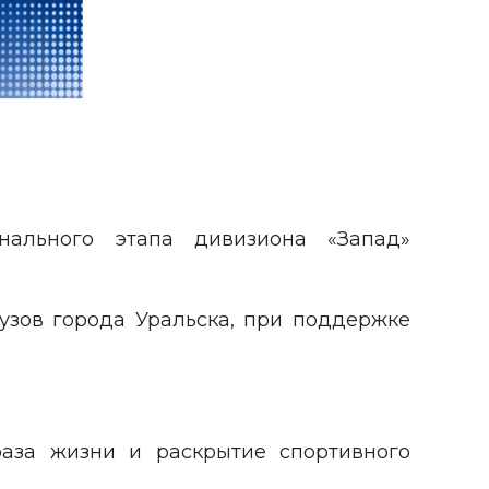
онального этапа дивизиона «Запад»
узов города Уральска, при поддержке
раза жизни и раскрытие спортивного