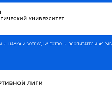
Й
ГИЧЕСКИЙ УНИВЕРСИТЕТ
АМ
НАУКА И СОТРУДНИЧЕСТВО
ВОСПИТАТЕЛЬНАЯ РА
РТИВНОЙ ЛИГИ