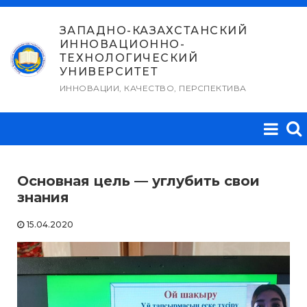
Перейти
к
ЗАПАДНО-КАЗАХСТАНСКИЙ
ИННОВАЦИОННО-
содержимому
ТЕХНОЛОГИЧЕСКИЙ
УНИВЕРСИТЕТ
ИННОВАЦИИ, КАЧЕСТВО, ПЕРСПЕКТИВА
Основная цель — углубить свои
знания
15.04.2020