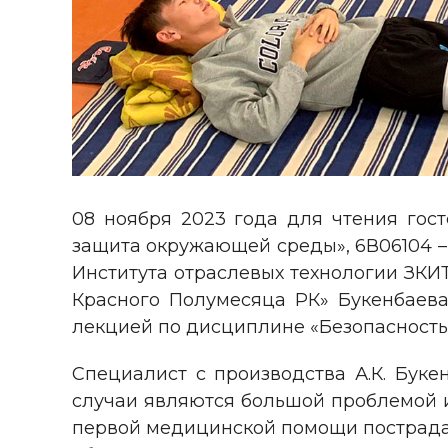
08 ноября 2023 года для чтения гос
защита окружающей среды», 6В06104 –
Института отраслевых технологии ЗКИ
Красного Полумесяца РК» Букенбаева
лекцией по дисциплине «Безопасность 
Специалист с производства А.К. Буке
случаи являются большой проблемой и
первой медицинской помощи пострадав