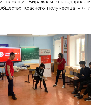
ой помощи. Выражаем благодарность
«Общество Красного Полумесяца РК» и