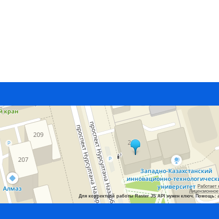
Работает 
Лицензионное
Для корректной работы Raster JS API нужен ключ. Помощь: 