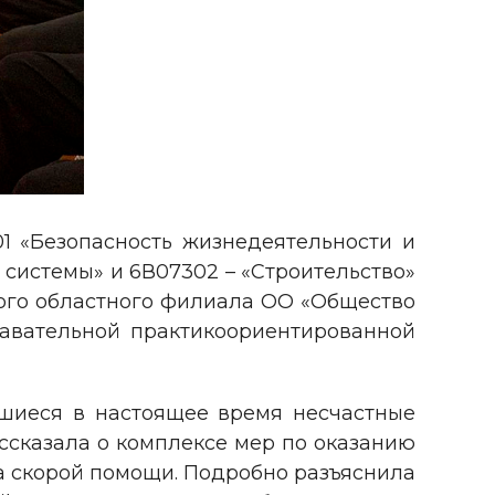
1 «Безопасность жизнедеятельности и
системы» и 6В07302 – «Строительство»
кого областного филиала ОО «Общество
навательной практикоориентированной
ившиеся в настоящее время несчастные
ссказала о комплексе мер по оказанию
а скорой помощи. Подробно разъяснила