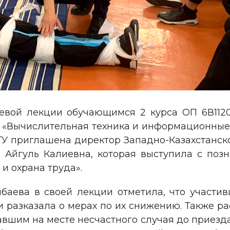
тевой лекции обучающимся 2 курса ОП 6В1120
 «Вычислительная техника и информационные 
ТУ приглашена директор Западно-Казахстанс
 Айгуль Калиевна, которая выступила с поз
и охрана труда».
нбаева в своей лекции отметила, что участ
 разказала о мерах по их снижению. Также ра
шим на месте несчастного случая до приезд