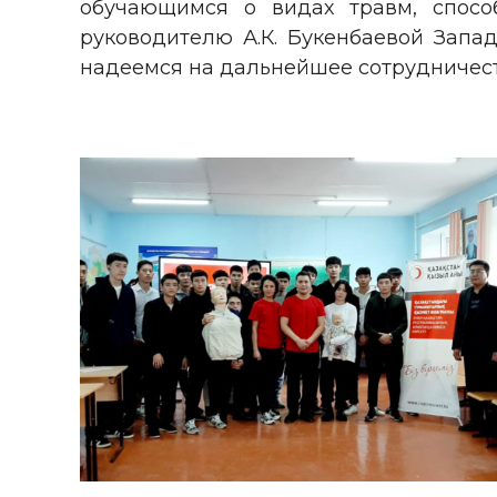
обучающимся о видах травм, спосо
руководителю А.К. Букенбаевой Запа
надеемся на дальнейшее сотрудничест