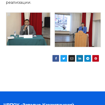
реализации.
ЧВПОУ «Западно-Казахстанский