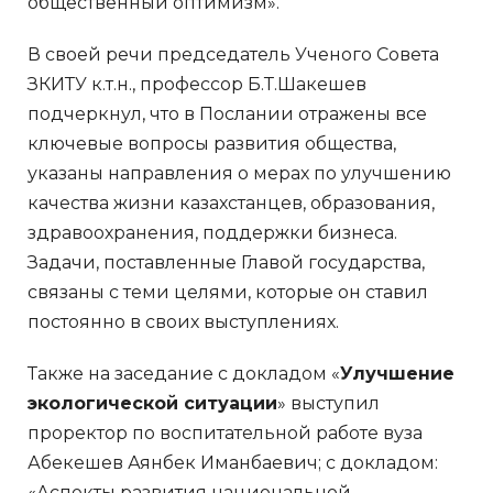
общественный оптимизм».
В своей речи председатель Ученого Совета
ЗКИТУ к.т.н., профессор Б.Т.Шакешев
подчеркнул, что в Послании отражены все
ключевые вопросы развития общества,
указаны направления о мерах по улучшению
качества жизни казахстанцев, образования,
здравоохранения, поддержки бизнеса.
Задачи, поставленные Главой государства,
связаны с теми целями, которые он ставил
постоянно в своих выступлениях.
Также на заседание с докладом «
Улучшение
экологической ситуации
» выступил
проректор по воспитательной работе вуза
Абекешев Аянбек Иманбаевич; с докладом:
«Аспекты развития национальной