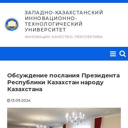
Перейти
к
ЗАПАДНО-КАЗАХСТАНСКИЙ
ИННОВАЦИОННО-
содержимому
ТЕХНОЛОГИЧЕСКИЙ
УНИВЕРСИТЕТ
ИННОВАЦИИ, КАЧЕСТВО, ПЕРСПЕКТИВА
Обсуждение послания Президента
Республики Казахстан народу
Казахстана
13.09.2024