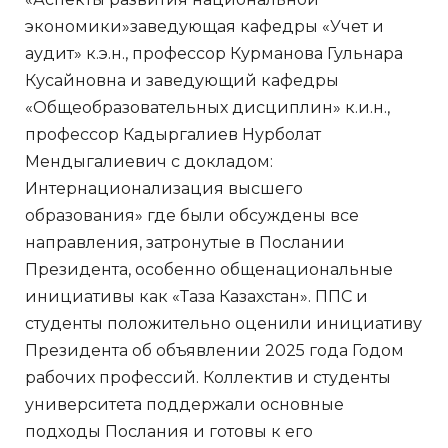
экономики»заведующая кафедры «Учет и
аудит» к.э.н., профессор Курманова Гульнара
Кусайновна и заведующий кафедры
«Общеобразовательных дисциплин» к.и.н.,
профессор Кадыргалиев Нурболат
Мендыгалиевич с докладом:
Интернационализация высшего
образования» где были обсуждены все
направления, затронутые в Послании
Президента, особенно общенациональные
инициативы как «Таза Казахстан». ППС и
студенты положительно оценили инициативу
Президента об объявлении 2025 года Годом
рабочих профессий. Коллектив и студенты
университета поддержали основные
подходы Послания и готовы к его