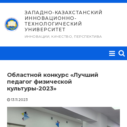
Перейти
к
ЗАПАДНО-КАЗАХСТАНСКИЙ
ИННОВАЦИОННО-
содержимому
ТЕХНОЛОГИЧЕСКИЙ
УНИВЕРСИТЕТ
ИННОВАЦИИ, КАЧЕСТВО, ПЕРСПЕКТИВА
Областной конкурс «Лучший
педагог физической
культуры-2023»
13.11.2023