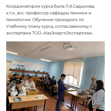
Координатором курса была Л.А.Садыкова,
к.т.н., асс. профессор кафедры техники и
технологии. Обучение проходило по
Учебному плану курса, согласованному с
экспертами ТОО «КазЭнергоЭкспертиза».