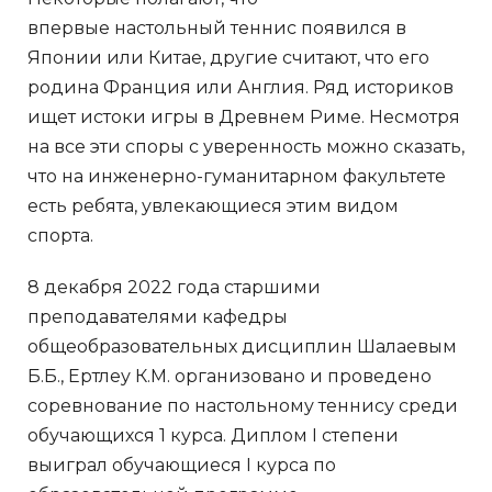
впервые настольный теннис появился в
Японии или Китае, другие считают, что его
родина Франция или Англия. Ряд историков
ищет истоки игры в Древнем Риме. Несмотря
на все эти споры с уверенность можно сказать,
что на инженерно-гуманитарном факультете
есть ребята, увлекающиеся этим видом
спорта.
8 декабря 2022 года старшими
преподавателями кафедры
общеобразовательных дисциплин Шалаевым
Б.Б., Ертлеу К.М. организовано и проведено
соревнование по настольному теннису среди
обучающихся 1 курса. Диплом I степени
выиграл обучающиеся I курса по