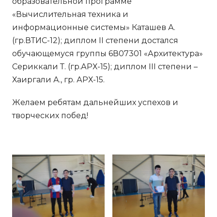
образовательной программе
«Вычислительная техника и
информационные системы» Каташев А.
(гр.ВТИС-12); диплом II степени достался
обучающемуся группы 6В07301 «Архитектура»
Сериккали Т. (гр.АРХ-15); диплом III степени –
Хаиргали А., гр. АРХ-15.
Желаем ребятам дальнейших успехов и
творческих побед!