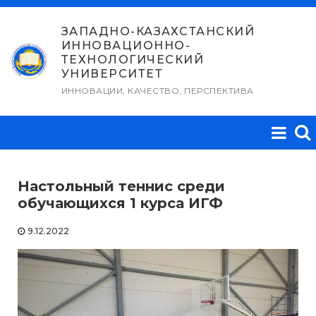
Перейти
к
ЗАПАДНО-КАЗАХСТАНСКИЙ
ИННОВАЦИОННО-
содержимому
ТЕХНОЛОГИЧЕСКИЙ
УНИВЕРСИТЕТ
ИННОВАЦИИ, КАЧЕСТВО, ПЕРСПЕКТИВА
Настольный теннис среди
обучающихся 1 курса ИГФ
9.12.2022