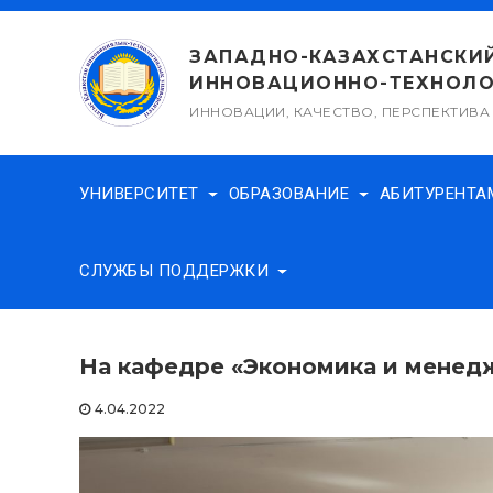
Перейти
к
ЗАПАДНО-КАЗАХСТАНСКИ
содержимому
ИННОВАЦИОННО-ТЕХНОЛО
ИННОВАЦИИ, КАЧЕСТВО, ПЕРСПЕКТИВА
УНИВЕРСИТЕТ
ОБРАЗОВАНИЕ
АБИТУРЕНТ
СЛУЖБЫ ПОДДЕРЖКИ
На кафедре «Экономика и менед
4.04.2022