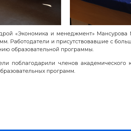
рой «Экономика и менеджмент» Мансурова М
мм. Работодатели и присутствовавшие с боль
нию образовательной программы.
ели поблагодарили членов академического 
образовательных программ.