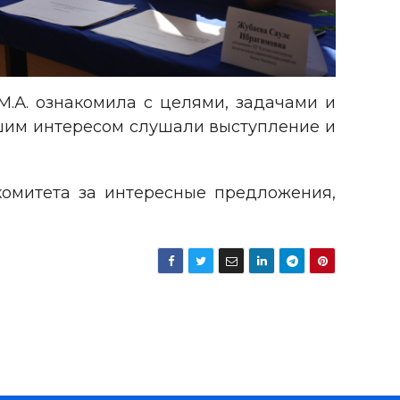
.А. ознакомила с целями, задачами и
шим интересом слушали выступление и
комитета за интересные предложения,