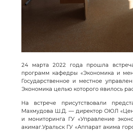
24 марта 2022 года прошла встреч
программ кафедры «Экономика и мен
Государственное и местное управлен
Экономика целью которого явилось ра
На встрече присутствовали предст
Махмудова Ш.Д. — директор ОЮЛ «Цент
и мониторинга ГУ «Управление экон
акимаг.Уральск ГУ «Аппарат акима го