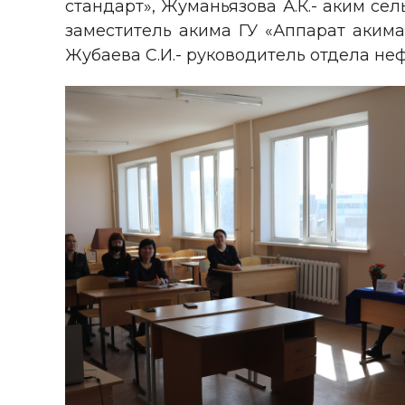
стандарт», Жуманьязова А.К.- аким сел
заместитель акима ГУ «Аппарат акима
Жубаева С.И.- руководитель отдела н