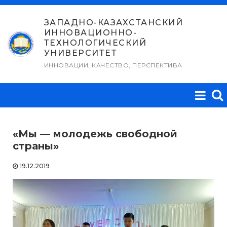
Перейти
к
ЗАПАДНО-КАЗАХСТАНСКИЙ
ИННОВАЦИОННО-
содержимому
ТЕХНОЛОГИЧЕСКИЙ
УНИВЕРСИТЕТ
ИННОВАЦИИ, КАЧЕСТВО, ПЕРСПЕКТИВА
«Мы — молодежь свободной
страны»
19.12.2019