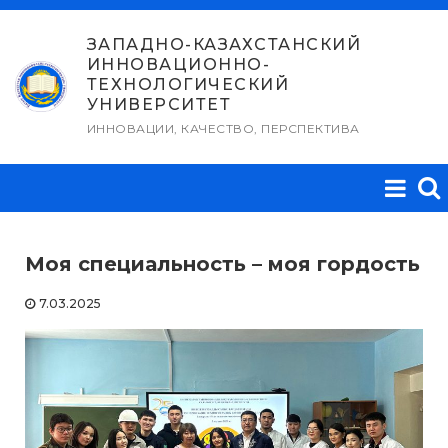
Перейти
к
ЗАПАДНО-КАЗАХСТАНСКИЙ
ИННОВАЦИОННО-
содержимому
ТЕХНОЛОГИЧЕСКИЙ
УНИВЕРСИТЕТ
ИННОВАЦИИ, КАЧЕСТВО, ПЕРСПЕКТИВА
Моя специальность – моя гордость
7.03.2025