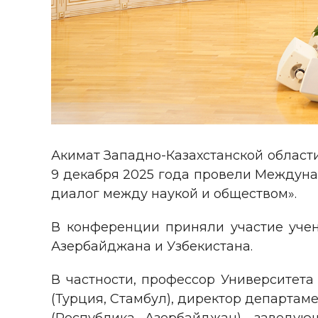
Акимат Западно-Казахстанской област
9 декабря 2025 года провели Междун
диалог между наукой и обществом».
В конференции приняли участие учены
Азербайджана и Узбекистана.
В частности, профессор Университета
(Турция, Стамбул), директор департам