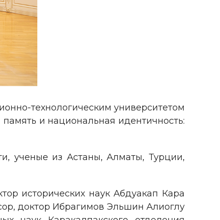
ционно-технологическим университетом
память и национальная идентичность:
и, ученые из Астаны, Алматы, Турции,
ктор исторических наук Абдуакап Кара
ссор, доктор Ибрагимов Эльшин Алиоглу