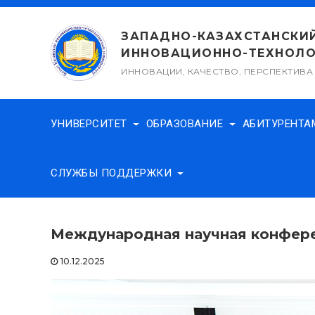
Перейти
к
ЗАПАДНО-КАЗАХСТАНСКИ
содержимому
ИННОВАЦИОННО-ТЕХНОЛО
ИННОВАЦИИ, КАЧЕСТВО, ПЕРСПЕКТИВА
УНИВЕРСИТЕТ
ОБРАЗОВАНИЕ
АБИТУРЕНТ
СЛУЖБЫ ПОДДЕРЖКИ
Международная научная конфер
10.12.2025