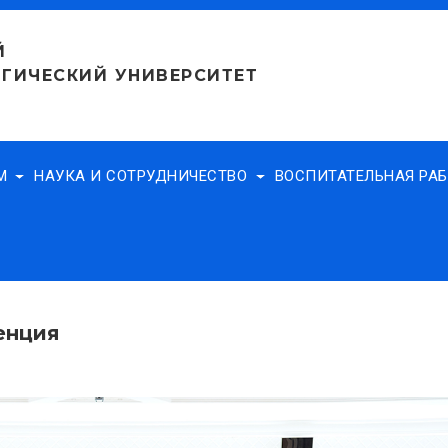
Й
ГИЧЕСКИЙ УНИВЕРСИТЕТ
АМ
НАУКА И СОТРУДНИЧЕСТВО
ВОСПИТАТЕЛЬНАЯ РА
енция