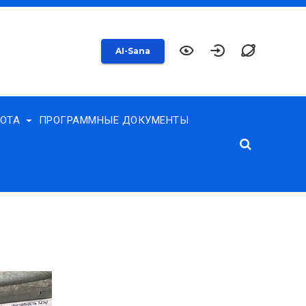
AI-Sana
БОТА
ПРОГРАММНЫЕ ДОКУМЕНТЫ