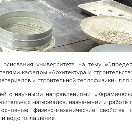
ю основания университета на тему «Определ
лями кафедры «Архитектура и строительство» 
материалов и строительной теплофизики» для
ей с научными направлениями: «Керамически
роительных материалов, назначении и работе 
новные физико-механические свойства ст
 и водопоглащение.