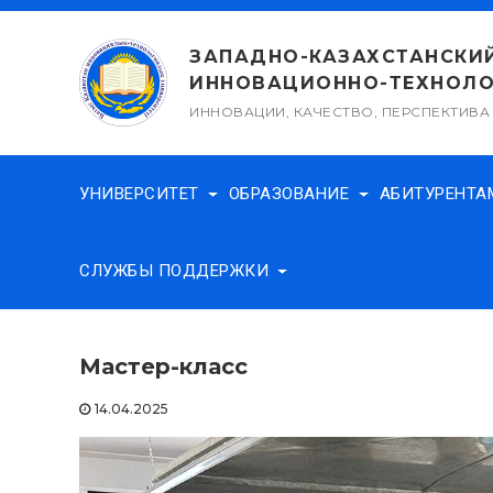
Перейти
к
ЗАПАДНО-КАЗАХСТАНСКИ
содержимому
ИННОВАЦИОННО-ТЕХНОЛО
ИННОВАЦИИ, КАЧЕСТВО, ПЕРСПЕКТИВА
УНИВЕРСИТЕТ
ОБРАЗОВАНИЕ
АБИТУРЕНТ
СЛУЖБЫ ПОДДЕРЖКИ
Мастер-класс
14.04.2025