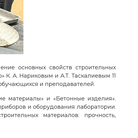
ение основных свойств строительных
К. А. Нариковым и А.Т. Таскалиевым 11
 обучающихся и преподавателей.
е материалы» и «Бетонные изделия».
приборов и оборудования лаборатории.
роительных материалов: прочность,