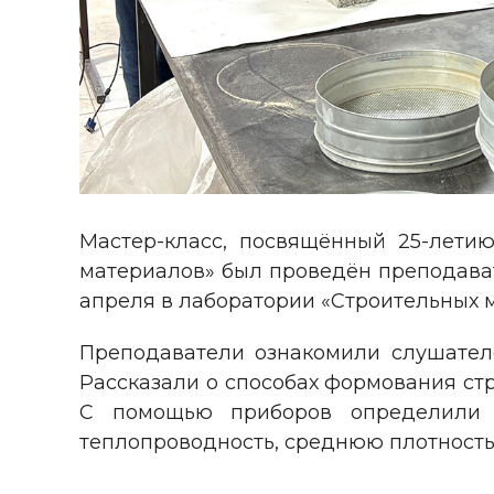
Мастер-класс, посвящённый 25-лети
материалов» был проведён преподавате
апреля в лаборатории «Строительных 
Преподаватели ознакомили слушател
Рассказали о способах формования ст
С помощью приборов определили ос
теплопроводность, среднюю плотность